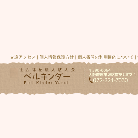
交通アクセス
|
個人情報保護方針
|
個人番号の利用目的について
|