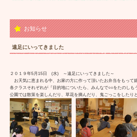
お知らせ
遠足にいってきました
２０１９年5月15日 (水) ～遠足にいってきました～
お天気に恵まれる中、お家の方に作って頂いたお弁当をもって嬉
各クラスそれぞれが『目的地についたら、みんなで○○をたのしも
公園では散策を楽しんだり、草花を摘んだり、鬼ごっこをしたり