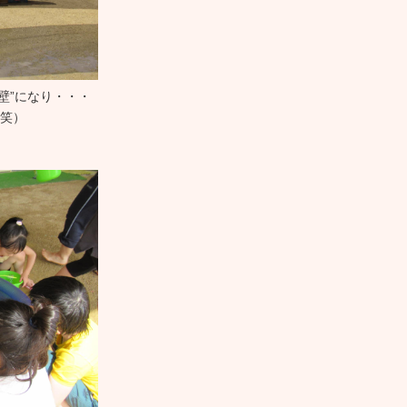
壁”になり・・・
（笑）