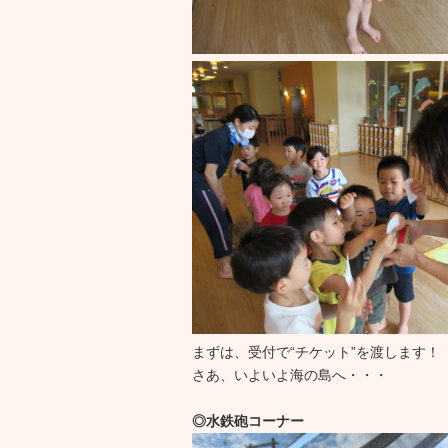
まずは、受付で“チケット”を渡します！
さあ、いよいよ海の島へ・・・
◎水鉄砲コーナー