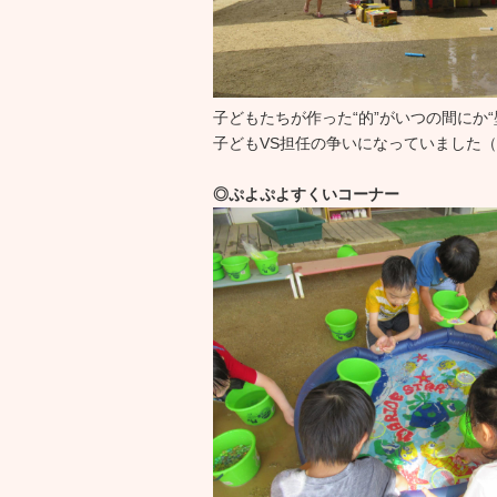
子どもたちが作った“的”がいつの間にか“
子どもVS担任の争いになっていました
◎ぷよぷよすくいコーナー