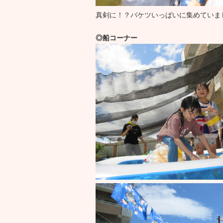
真剣に！？バケツいっぱいに集めていま
◎船コーナー