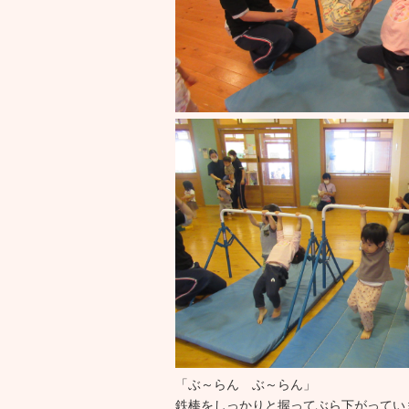
「ぶ～らん ぶ～らん」
鉄棒をしっかりと握ってぶら下がってい