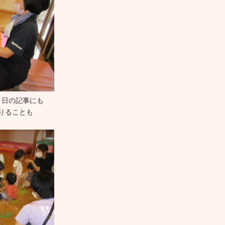
４日の記事にも
りることも