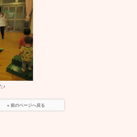
た♪
« 前のページへ戻る