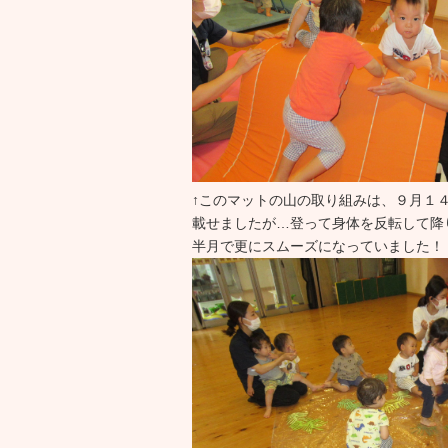
↑このマットの山の取り組みは、９月１
載せましたが…登って身体を反転して降
半月で更にスムーズになっていました！