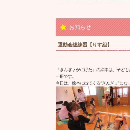
お知らせ
運動会総練習【りす組】
『きんぎょがにげた』の絵本は、子ども
一冊です。
今日は、絵本に出てくる“きんぎょ”にな