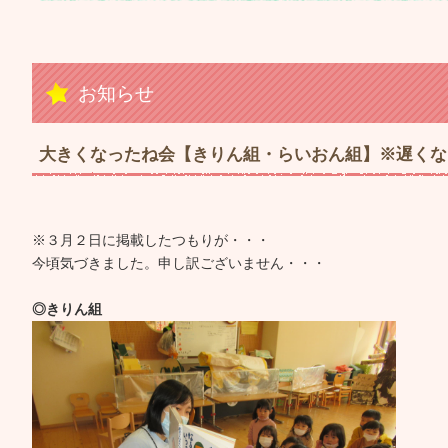
お知らせ
大きくなったね会【きりん組・らいおん組】※遅くな
※３月２日に掲載したつもりが・・・
今頃気づきました。申し訳ございません・・・
◎きりん組