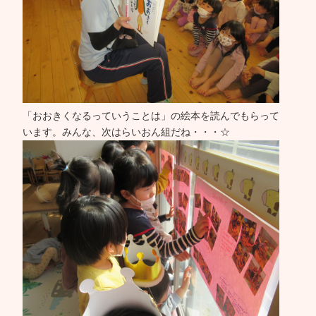
「おおきくなるっていうことは」の絵本を読んでもらって
います。みんな、次はらいおん組だね・・・☆