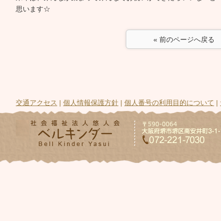
思います☆
« 前のページへ戻る
交通アクセス
|
個人情報保護方針
|
個人番号の利用目的について
|