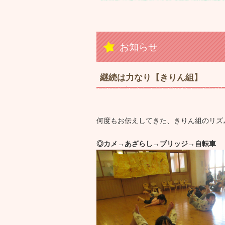
お知らせ
継続は力なり【きりん組】
何度もお伝えしてきた、きりん組のリズ
◎カメ→あざらし→ブリッジ→自転車