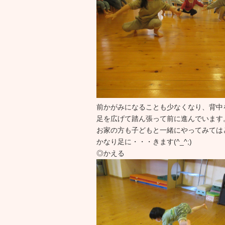
前かがみになることも少なくなり、背中
足を広げて踏ん張って前に進んでいます
お家の方も子どもと一緒にやってみては
かなり足に・・・きます(^_^;)
◎かえる