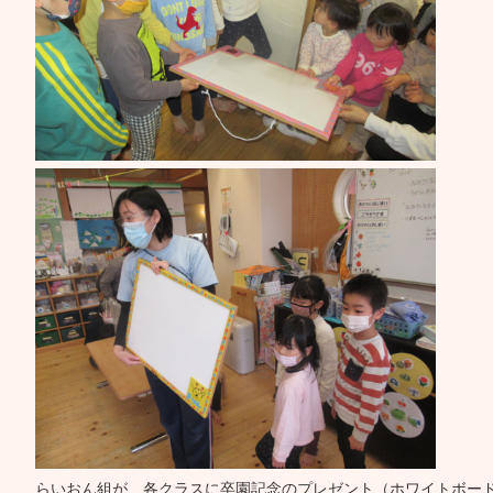
らいおん組が、各クラスに卒園記念のプレゼント（ホワイトボー