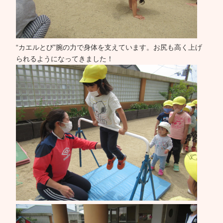
“カエルとび”腕の力で身体を支えています。お尻も高く上げ
られるようになってきました！