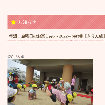
お知らせ
毎週、金曜日のお楽しみ♪～2022～part④【きりん組
◎きりん組