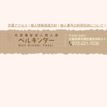
交通アクセス
|
個人情報保護方針
|
個人番号の利用目的について
|