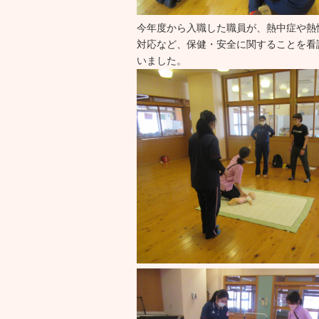
今年度から入職した職員が、熱中症や熱
対応など、保健・安全に関することを看
いました。