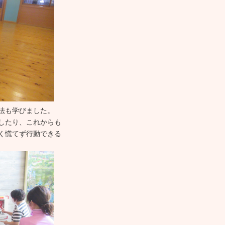
法も学びました。
したり、これからも
く慌てず行動できる