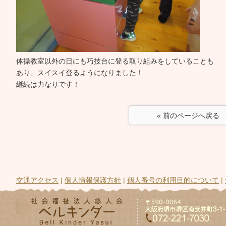
体操教室以外の日にも巧技台に登る取り組みをしていることも
あり、スイスイ登るようになりました！
継続は力なりです！
« 前のページへ戻る
交通アクセス
|
個人情報保護方針
|
個人番号の利用目的について
|