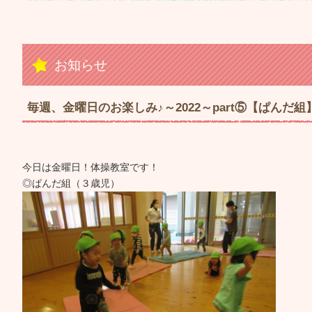
お知らせ
毎週、金曜日のお楽しみ♪～2022～part⑤【ぱんだ組
今日は金曜日！体操教室です！
◎ぱんだ組（３歳児）