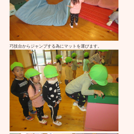
巧技台からジャンプする為にマットを運びます。