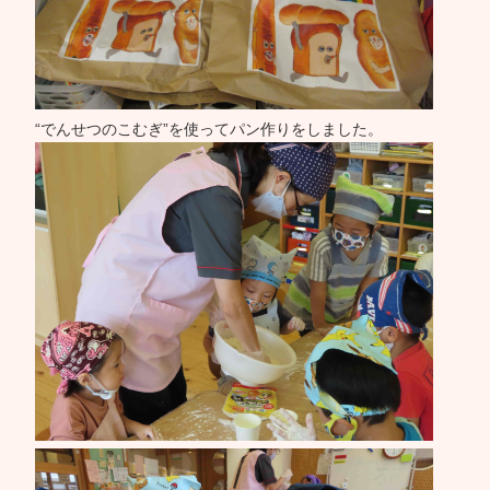
“でんせつのこむぎ”を使ってパン作りをしました。