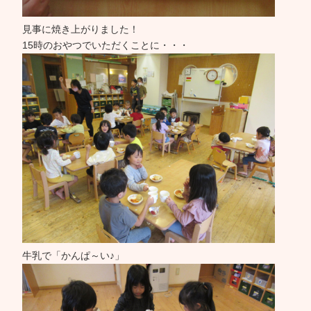
見事に焼き上がりました！
15時のおやつでいただくことに・・・
牛乳で「かんぱ～い♪」