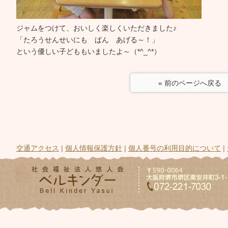
ジャムをつけて、おいしく楽しくいただきました♪
「たろうせんせいにも ぱん あげる～！」
という優しい子どももいましたよ～（*^_^*）
« 前のページへ戻る
交通アクセス
|
個人情報保護方針
|
個人番号の利用目的について
|