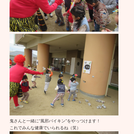
鬼さんと一緒に“風邪バイキン”をやっつけます！
これでみんな健康でいられるね（笑）