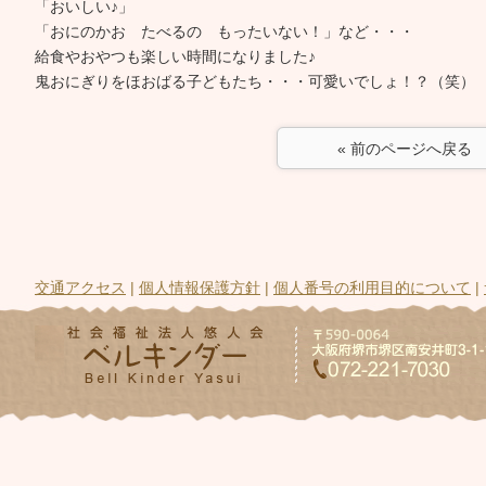
「おいしい♪」
「おにのかお たべるの もったいない！」など・・・
給食やおやつも楽しい時間になりました♪
鬼おにぎりをほおばる子どもたち・・・可愛いでしょ！？（笑）
« 前のページへ戻る
交通アクセス
|
個人情報保護方針
|
個人番号の利用目的について
|