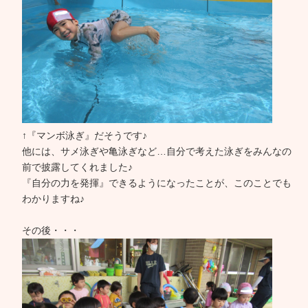
↑『マンボ泳ぎ』だそうです♪
他には、サメ泳ぎや亀泳ぎなど…自分で考えた泳ぎをみんなの
前で披露してくれました♪
『自分の力を発揮』できるようになったことが、このことでも
わかりますね♪
その後・・・