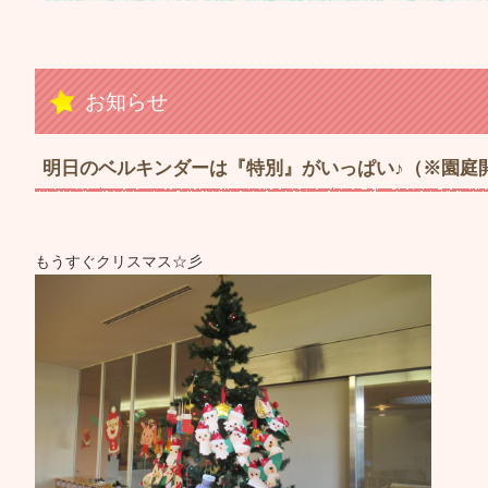
お知らせ
明日のベルキンダーは『特別』がいっぱい♪（※園庭
もうすぐクリスマス☆彡