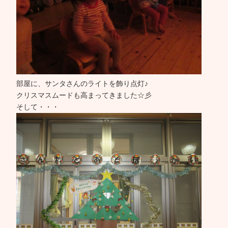
部屋に、サンタさんのライトを飾り点灯♪
クリスマスムードも高まってきました☆彡
そして・・・