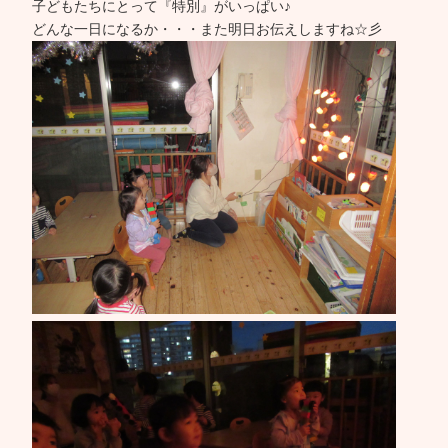
子どもたちにとって『特別』がいっぱい♪
どんな一日になるか・・・また明日お伝えしますね☆彡