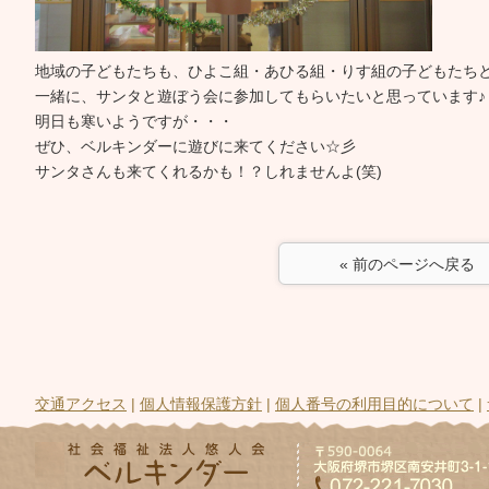
地域の子どもたちも、ひよこ組・あひる組・りす組の子どもたち
一緒に、サンタと遊ぼう会に参加してもらいたいと思っています♪
明日も寒いようですが・・・
ぜひ、ベルキンダーに遊びに来てください☆彡
サンタさんも来てくれるかも！？しれませんよ(笑)
« 前のページへ戻る
交通アクセス
|
個人情報保護方針
|
個人番号の利用目的について
|