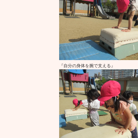
『自分の身体を腕で支える』