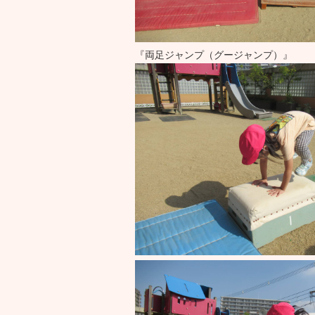
『両足ジャンプ（グージャンプ）』