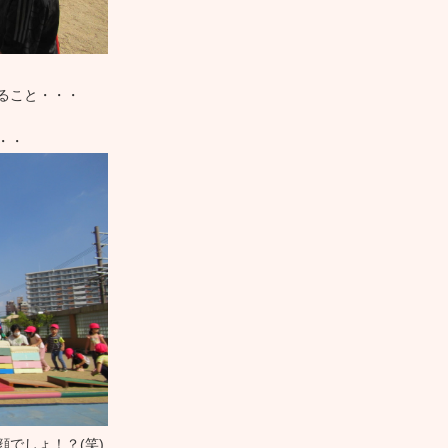
ること・・・
・・
でしょ！？(笑)