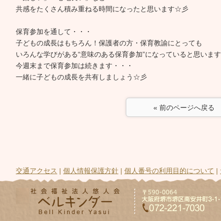
共感をたくさん積み重ねる時間になったと思います☆彡
保育参加を通して・・・
子どもの成長はもちろん！保護者の方・保育教諭にとっても
いろんな学びがある“意味のある保育参加”になっていると思いま
今週末まで保育参加は続きます・・・
一緒に子どもの成長を共有しましょう☆彡
« 前のページへ戻る
交通アクセス
|
個人情報保護方針
|
個人番号の利用目的について
|