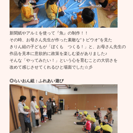
新聞紙やアルミを使って『魚』の制作！！
その時、お母さん先生が作った素敵な“トビウオ”を見た
きりん組の子どもが「ぼくも つくる！」と、お母さん先生の
作品を見本に意欲的に政策を楽しむ姿がありました♪
そんな「やってみたい！」という心を育むことの大切さを
改めて感じさせてくれるひと場面でした☆彡
◎らいおん組：ふれあい遊び