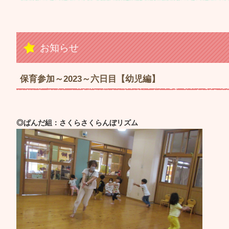
お知らせ
保育参加～2023～六日目【幼児編】
◎ぱんだ組：さくらさくらんぼリズム