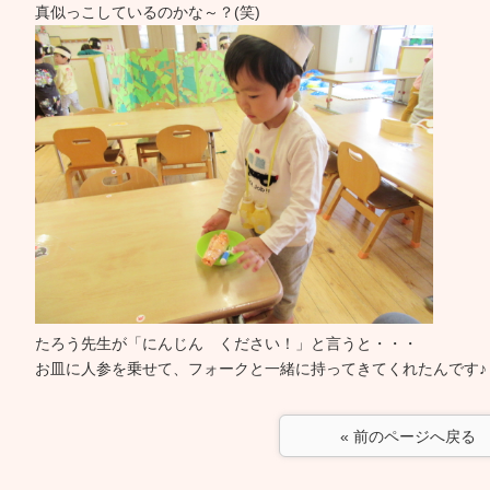
真似っこしているのかな～？(笑)
たろう先生が「にんじん ください！」と言うと・・・
お皿に人参を乗せて、フォークと一緒に持ってきてくれたんです♪
« 前のページへ戻る