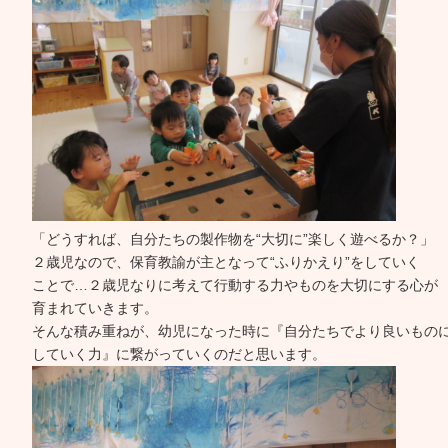
「どうすれば、自分たちの製作物を“大切に”楽しく遊べるか？」
２歳児なので、保育教諭が主となって“ふりかえり”をしていく
ことで…２歳児なりに考えて行動する力やものを大切にする心が
育まれていきます。
そんな積み重ねが、幼児になった時に『自分たちでより良いもの
していく力』に繋がっていくのだと思います。