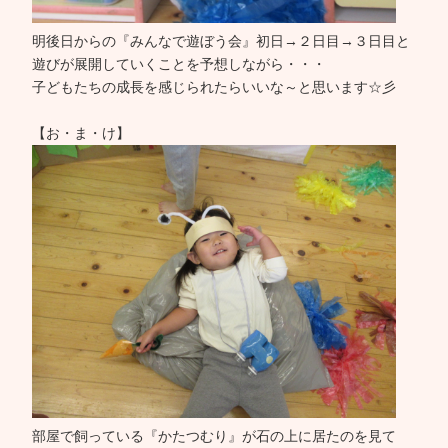
明後日からの『みんなで遊ぼう会』初日→２日目→３日目と
遊びが展開していくことを予想しながら・・・
子どもたちの成長を感じられたらいいな～と思います☆彡
【お・ま・け】
部屋で飼っている『かたつむり』が石の上に居たのを見て