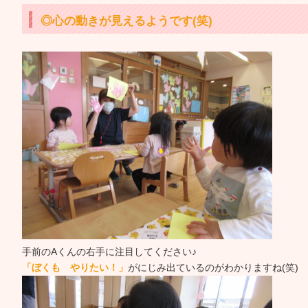
◎心の動きが見えるようです(笑)
手前のAくんの右手に注目してください♪
「ぼくも やりたい！」
がにじみ出ているのがわかりますね(笑)