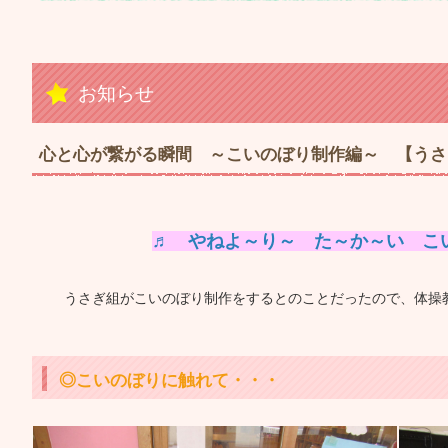
お知らせ
心と心が繋がる瞬間 ～こいのぼり制作編～ 【うさ
♬ やねよ～り～ た～か～い こ
うさぎ組がこいのぼり制作をするとのことだったので、体操教
◎こいのぼりに触れて・・・