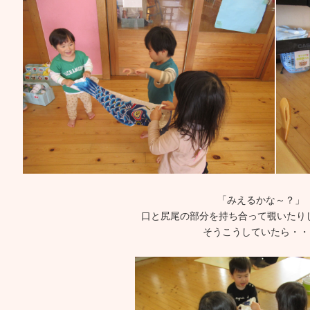
「みえるかな～？」
口と尻尾の部分を持ち合って覗いたりし
そうこうしていたら・・