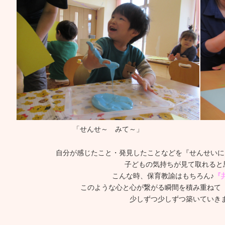
「せんせ～ みて～」
自分が感じたこと・発見したことなどを『せんせいに
子どもの気持ちが見て取れると
こんな時、保育教諭はもちろん♪
『
このような心と心が繋がる瞬間を積み重ねて
少しずつ少しずつ築いていき