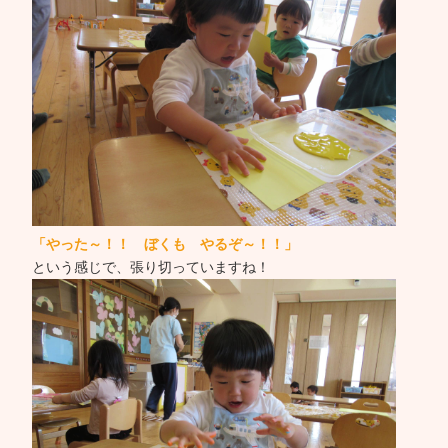
「やった～！！ ぼくも やるぞ～！！」
という感じで、張り切っていますね！