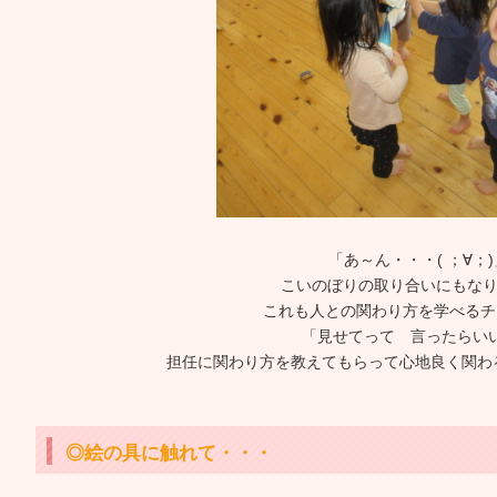
「あ～ん・・・( ；∀；)
こいのぼりの取り合いにもなり
これも人との関わり方を学べるチ
「見せてって 言ったらい
担任に関わり方を教えてもらって心地良く関わ
◎絵の具に触れて・・・