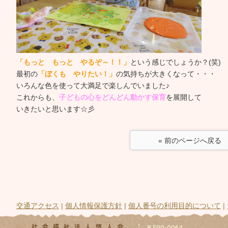
「もっと もっと やるぞ～！！」
という感じでしょうか？(笑)
最初の
「ぼくも やりたい！」
の気持ちが大きくなって・・・
いろんな色を使って大満足で楽しんでいました♪
これからも、
子どもの心をどんどん動かす保育
を展開して
いきたいと思います☆彡
« 前のページへ戻る
交通アクセス
|
個人情報保護方針
|
個人番号の利用目的について
|