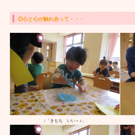
◎心と心が触れ合って・・・
↓「きもち いい～♪」