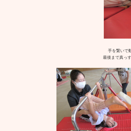
手を繋いで
最後まで真っす