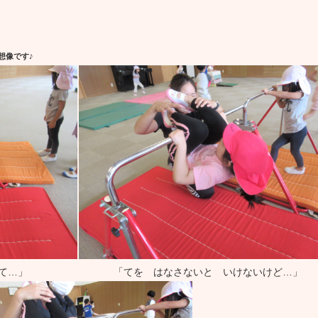
想像です♪
て…」
「てを はなさないと いけないけど…」