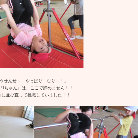
うせんせ～ やっぱり むり～！」
『Iちゃん』は、ここで諦めません！！
列に並び直して挑戦していました！！