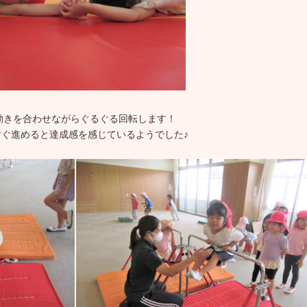
動きを合わせながらぐるぐる回転します！
ぐ進めると達成感を感じているようでした♪