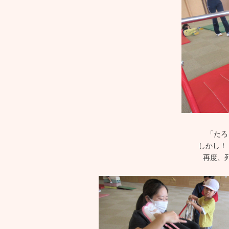
「たろ
しかし！
再度、