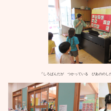
『しろぱんだが つかっている ぴあののし