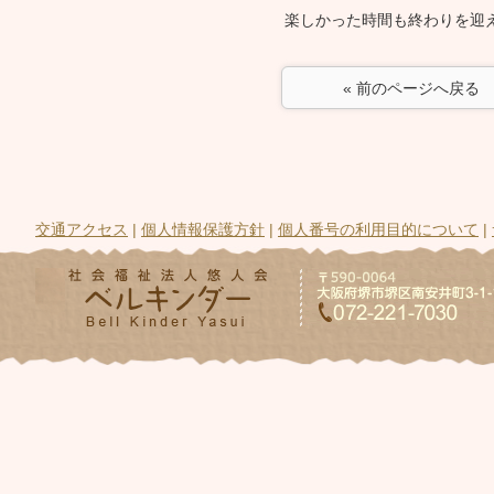
楽しかった時間も終わりを迎
« 前のページへ戻る
交通アクセス
|
個人情報保護方針
|
個人番号の利用目的について
|