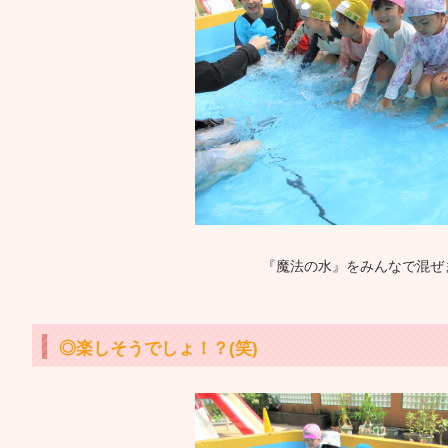
『魔法の水』をみんなで混ぜ
◎楽しそうでしょ！？(笑)