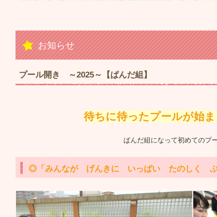
お知らせ
プール開き ～2025～【ぱんだ組】
待ちに待ったプールが始ま
ぱんだ組になって初めてのプー
◎「みんなが げんきに いっぱい たのしく 