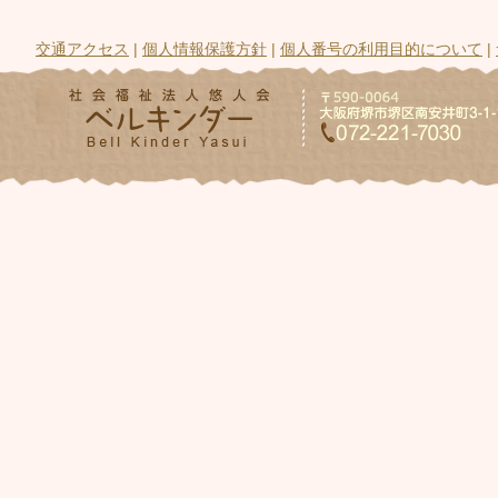
交通アクセス
|
個人情報保護方針
|
個人番号の利用目的について
|