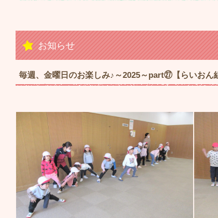
お知らせ
毎週、金曜日のお楽しみ♪～2025～part㉗【らいおん