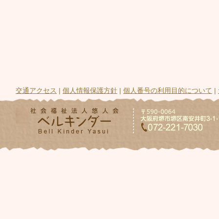
交通アクセス
|
個人情報保護方針
|
個人番号の利用目的について
|