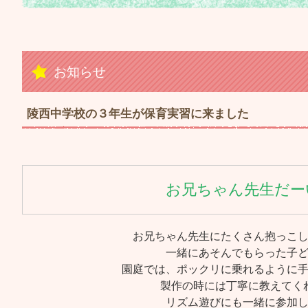
お知らせ
陵西中学校の３年生が保育実習に来ました
お兄ちゃん先生だー
お兄ちゃん先生にたくさん抱っこ
一緒にあそんでもらった子
園庭では、ポックリに乗れるように
製作の時には丁寧に教えてく
リズム遊びにも一緒に参加