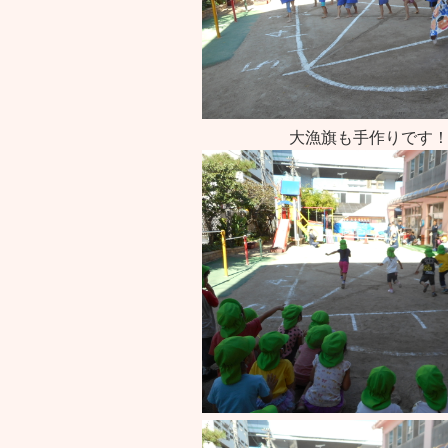
大漁旗も手作りです