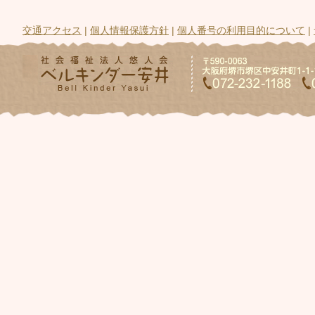
交通アクセス
|
個人情報保護方針
|
個人番号の利用目的について
|