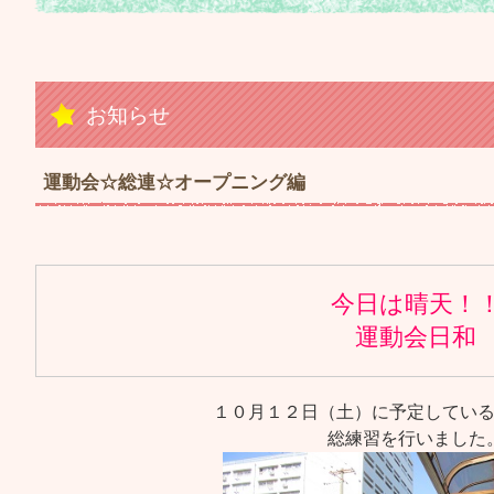
お知らせ
運動会☆総連☆オープニング編
今日は晴天！
運動会日和
１０月１２日（土）に予定してい
総練習を行いました