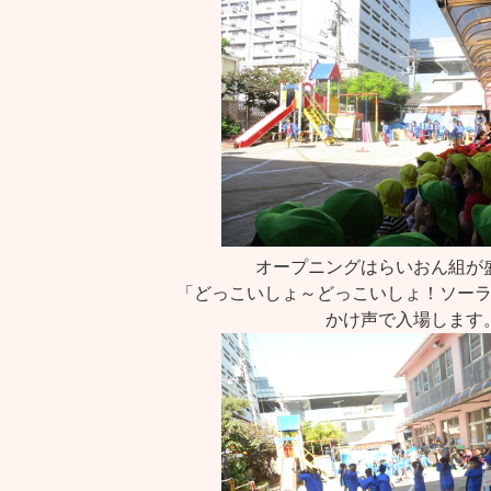
オープニングはらいおん組が
「どっこいしょ～どっこいしょ！ソー
かけ声で入場します