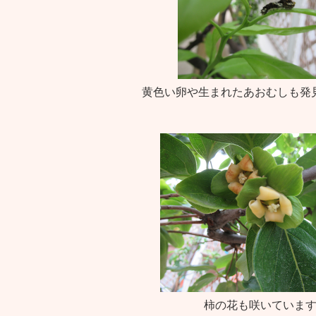
黄色い卵や生まれたあおむしも発
柿の花も咲いていま