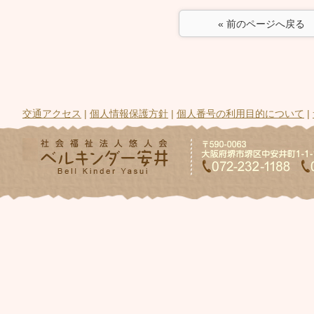
« 前のページへ戻る
交通アクセス
|
個人情報保護方針
|
個人番号の利用目的について
|