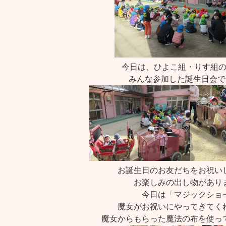
今日は、ひよこ組・りす組
みんな参加した誕生日会で
お誕生日のお友だちをお祝い
お楽しみの出し物があり
今日は「マジックショ
魔女がお祝いにやってきてく
魔女からもらった魔法の布を使っ