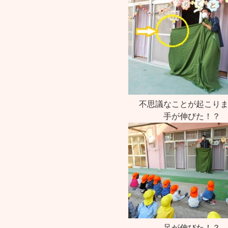
不思議なことが起こり
手が伸びた！？
足が伸びた！？