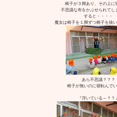
椅子が３脚あり、その上に
不思議な布をかぶせられてし
すると・・・・
魔女は椅子を１脚ずつ椅子を抜
あら不思議？？？
椅子が無いのに寝転んで
『浮いている～？？