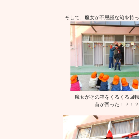
そして、魔女が不思議な箱を持
魔女がその箱をくるくる回
首が回った！？！