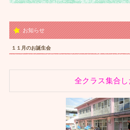
お知らせ
１１月のお誕生会
全クラス集合し