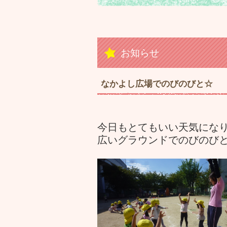
お知らせ
なかよし広場でのびのびと☆
今日もとてもいい天気になり
広いグラウンドでのびのび