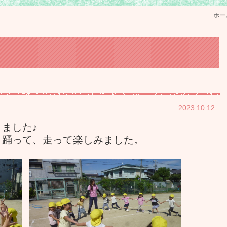
ホー
2023.10.12
ました♪
と踊って、走って楽しみました。