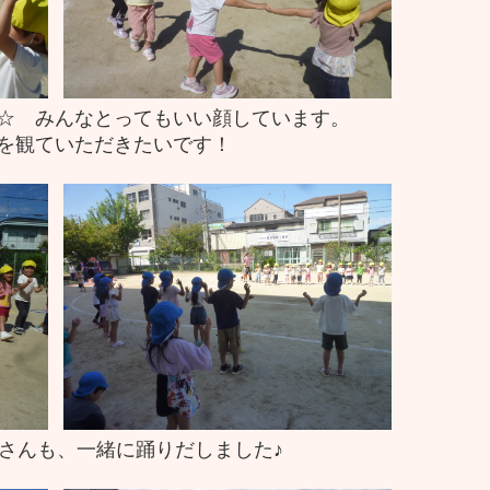
☆ みんなとってもいい顔しています。
を観ていただきたいです！
児さんも、一緒に踊りだしました♪