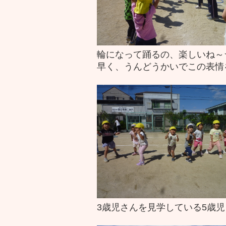
輪になって踊るの、楽しいね～
早く、うんどうかいでこの表情
3歳児さんを見学している5歳