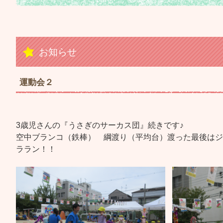
お知らせ
運動会２
3歳児さんの『うさぎのサーカス団』続きです♪
空中ブランコ（鉄棒） 綱渡り（平均台）渡った最後はジ
ララン！！