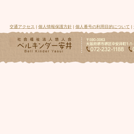
交通アクセス
|
個人情報保護方針
|
個人番号の利用目的について
|