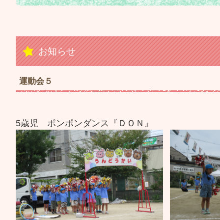
お知らせ
運動会５
5歳児 ポンポンダンス『ＤＯＮ』