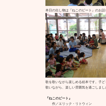
本日の出し物は『ねこのピート』のお話
歌を歌いながら楽しめる絵本です。子ど
歌いながら、楽しい雰囲気を過ごしまし
『ねこのピート』
作／エリック・リトウィン