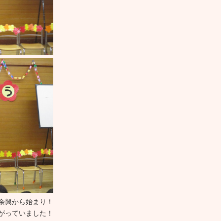
余興から始まり！
がっていました！