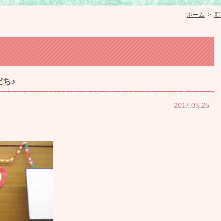
ホーム
>
新
ち♪
2017.05.25