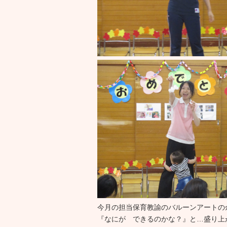
今月の担当保育教諭のバルーンアートの
『なにが できるのかな？』と…盛り上