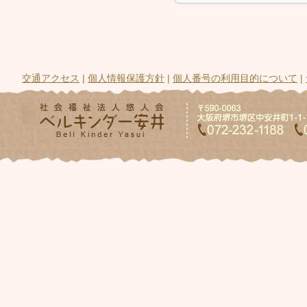
交通アクセス
|
個人情報保護方針
|
個人番号の利用目的について
|