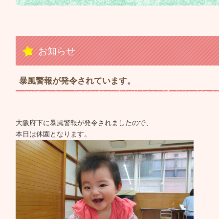
お知らせ
暴風警報が発令されています。
大阪府下に暴風警報が発令されましたので、
本日は休園となります。