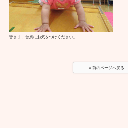
皆さま、台風にお気をつけください。
« 前のページへ戻る