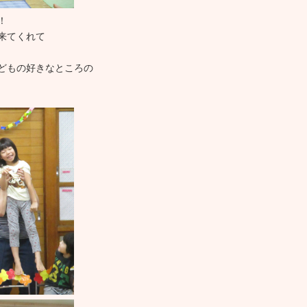
！
来てくれて
どもの好きなところの