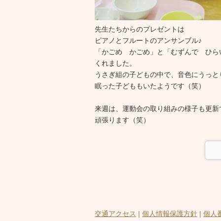
先生たちからのプレゼントは
ピアノとフルートのアンサンブル♪
「かごめ かごめ」と「むずんで ひら
くれました。
うさぎ組の子どもの中で、音色にうっとり
眠った子どももいたようです（笑）
来週は、運動会の取り組みの様子も更新
頑張ります（笑）
交通アクセス
|
個人情報保護方針
|
個人