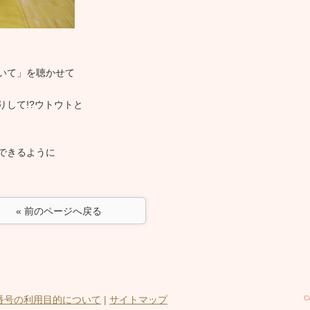
いて」を聴かせて
して!?ウトウトと
できるように
« 前のページへ戻る
番号の利用目的について
|
サイトマップ
C