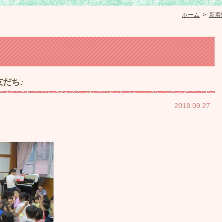
ホーム
>
新着
だち♪
2018.09.27