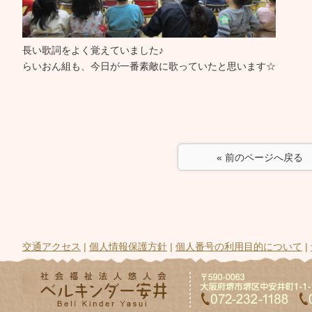
長い歌詞をよく覚えていました♪
らいおん組も、今日が一番素敵に歌っていたと思います☆
« 前のページへ戻る
交通アクセス
|
個人情報保護方針
|
個人番号の利用目的について
|