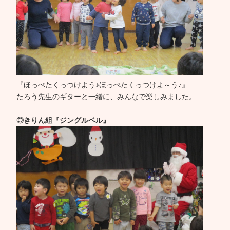
『ほっぺたくっつけよう♪ほっぺたくっつけよ～う♪』
たろう先生のギターと一緒に、みんなで楽しみました。
◎きりん組『ジングルベル』