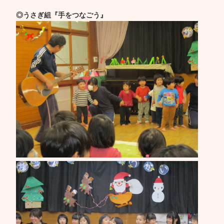
◎うさぎ組『手をつなごう』