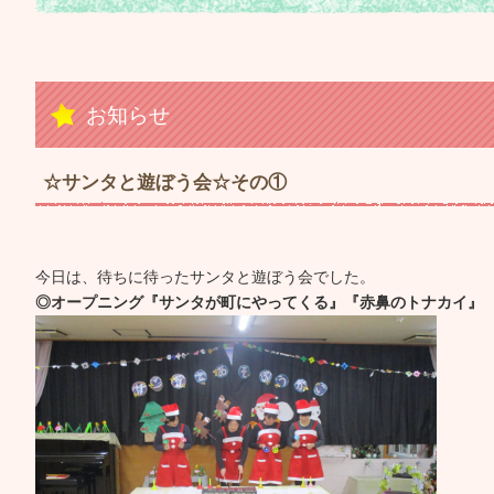
お知らせ
☆サンタと遊ぼう会☆その①
今日は、待ちに待ったサンタと遊ぼう会でした。
◎オープニング『サンタが町にやってくる』『赤鼻のトナカイ』