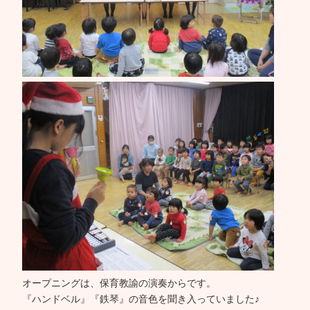
オープニングは、保育教諭の演奏からです。
『ハンドベル』『鉄琴』の音色を聞き入っていました♪