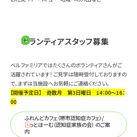
ボランティアスタッフ募集
ベルファミリアではたくさんのボランティアさんがご
活躍されています！ ご見学は随時受付しておりますの
で、まずは当施設へお気軽にご連絡ください。
【開催予定日】 奇数月 第3日曜日 14：00～16：
00
ふれんどカフェ（堺市認知症カフェ）/
あっとほーむ（認知症家族の会） のご案
P
内
D