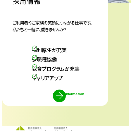
採用情報
で
開
き
ご利用者やご家族の笑顔につながる仕事です。
私たちと一緒に、働きませんか？
ま
す
福利厚生が充実
多職種協働
教育プログラムが充実
キャリアアップ
Recruit Information
外