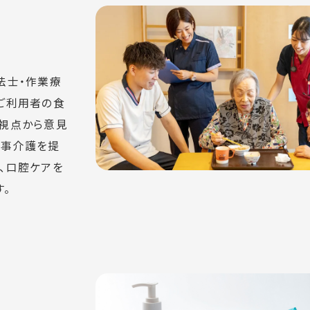
法士・作業療
ご利用者の食
な視点から意見
食事介護を提
、口腔ケアを
。