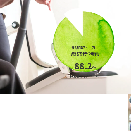
介護福祉士の
資格を持つ職員
88.2
%
特別養護老人ホーム