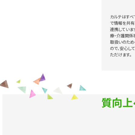
カルテはすべ
で情報を共有
連携していま
療・介護関係
取扱いのため
ので、安心し
ただけます。
質向上