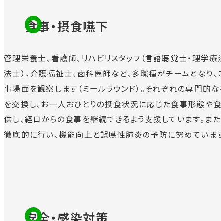
食事・摂食嚥下
管理栄養士、看護師、リハビリスタッフ（言語聴覚士・理学療
法士）、介護福祉士、歯科医師など、多職種がチームとなり、
事場面を観察します（ミールラウンド）。それぞれの専門的
を交換し、お一人おひとりの摂食状況に応じた食事形態や
供し、経口からの食事を継続できるよう支援しています。また
徹底的に行い、機能向上と誤嚥性肺炎の予防に努めています
安全・感染対策