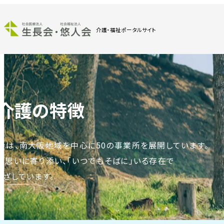
介護・福祉ポータルサイト
介護の特徴
会は、南大阪地域を中心に50の事業所を展開しています。
の思いに寄り添い、「いつでもそばに」いる存在で
めざしています。