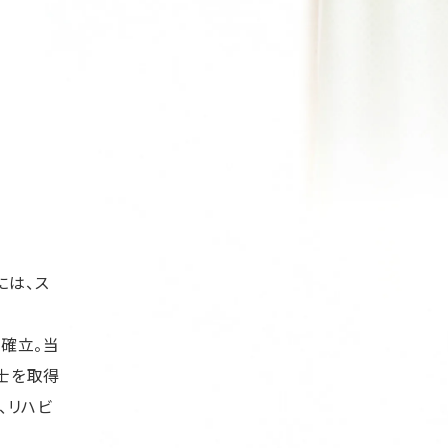
には、ス
確立。当
士を取得
、リハビ