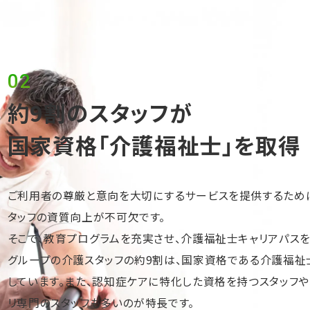
02
約9割のスタッフが
国家資格「介護福祉士」を取得
ご利用者の尊厳と意向を大切にするサービスを提供するため
タッフの資質向上が不可欠です。
そこで、教育プログラムを充実させ、介護福祉士キャリアパスを
グループの介護スタッフの約9割は、国家資格である介護福祉
しています。また、認知症ケアに特化した資格を持つスタッフや
リ専門のスタッフも多いのが特長です。