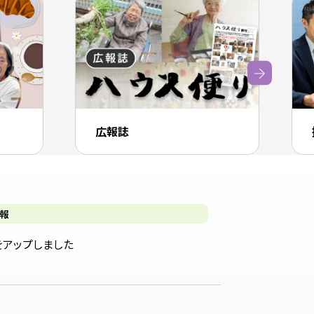
広報誌
報
をアップしました