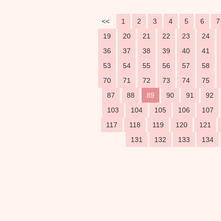
<<
1
2
3
4
5
6
7
19
20
21
22
23
24
36
37
38
39
40
41
53
54
55
56
57
58
70
71
72
73
74
75
87
88
89
90
91
92
103
104
105
106
107
117
118
119
120
121
131
132
133
134