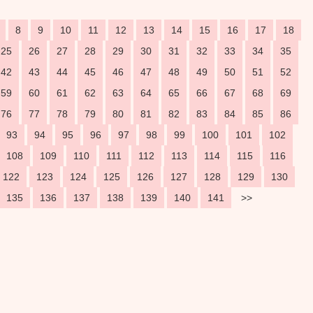
8
9
10
11
12
13
14
15
16
17
18
25
26
27
28
29
30
31
32
33
34
35
42
43
44
45
46
47
48
49
50
51
52
59
60
61
62
63
64
65
66
67
68
69
76
77
78
79
80
81
82
83
84
85
86
93
94
95
96
97
98
99
100
101
102
108
109
110
111
112
113
114
115
116
122
123
124
125
126
127
128
129
130
135
136
137
138
139
140
141
>>