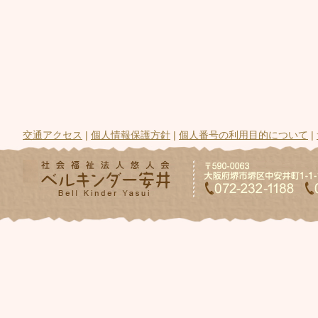
交通アクセス
|
個人情報保護方針
|
個人番号の利用目的について
|