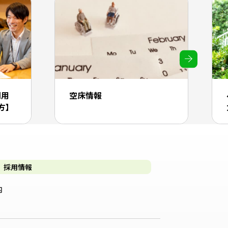
利用
空床情報
方】
採用情報
内