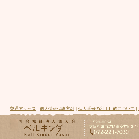
交通アクセス
|
個人情報保護方針
|
個人番号の利用目的について
|