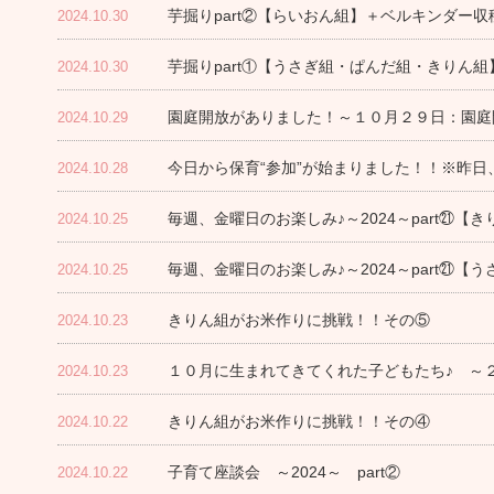
芋掘りpart②【らいおん組】＋ベルキンダー収
2024.10.30
芋掘りpart①【うさぎ組・ぱんだ組・きりん組
2024.10.30
園庭開放がありました！～１０月２９日：園庭
2024.10.29
今日から保育“参加”が始まりました！！※昨日、
2024.10.28
毎週、金曜日のお楽しみ♪～2024～part㉑【
2024.10.25
毎週、金曜日のお楽しみ♪～2024～part㉑【
2024.10.25
きりん組がお米作りに挑戦！！その⑤
2024.10.23
１０月に生まれてきてくれた子どもたち♪ 
2024.10.23
きりん組がお米作りに挑戦！！その④
2024.10.22
子育て座談会 ～2024～ part②
2024.10.22