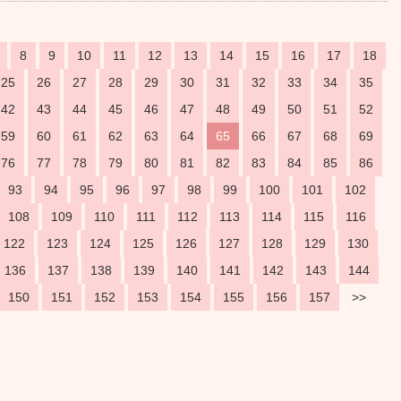
8
9
10
11
12
13
14
15
16
17
18
25
26
27
28
29
30
31
32
33
34
35
42
43
44
45
46
47
48
49
50
51
52
59
60
61
62
63
64
65
66
67
68
69
76
77
78
79
80
81
82
83
84
85
86
93
94
95
96
97
98
99
100
101
102
108
109
110
111
112
113
114
115
116
122
123
124
125
126
127
128
129
130
136
137
138
139
140
141
142
143
144
150
151
152
153
154
155
156
157
>>