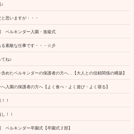
♪
だと思いますが・・・
回 ベルキンダー入園・進級式
れる素敵な仕事です・・・☆彡
てね♪
を含めたベルキンダーの保護者の方へ…【大人との信頼関係の構築】
ーへ入園の保護者の方へ【よく食べ・よく遊び・よく寝る】
催！！
越し！！
回 ベルキンダー卒園式【卒園式２部】