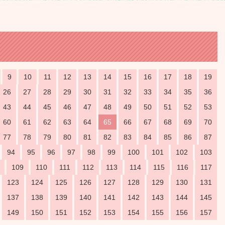
9
10
11
12
13
14
15
16
17
18
19
26
27
28
29
30
31
32
33
34
35
36
43
44
45
46
47
48
49
50
51
52
53
60
61
62
63
64
65
66
67
68
69
70
77
78
79
80
81
82
83
84
85
86
87
94
95
96
97
98
99
100
101
102
103
109
110
111
112
113
114
115
116
117
123
124
125
126
127
128
129
130
131
137
138
139
140
141
142
143
144
145
149
150
151
152
153
154
155
156
157