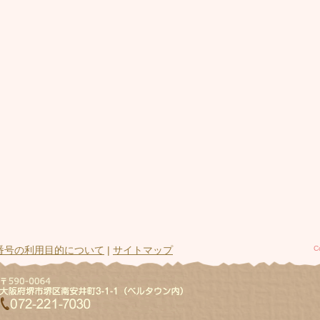
番号の利用目的について
|
サイトマップ
C