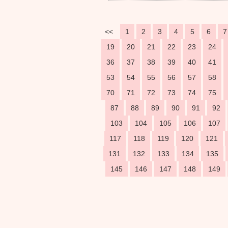
<<
1
2
3
4
5
6
7
19
20
21
22
23
24
36
37
38
39
40
41
53
54
55
56
57
58
70
71
72
73
74
75
87
88
89
90
91
92
103
104
105
106
107
117
118
119
120
121
131
132
133
134
135
145
146
147
148
149