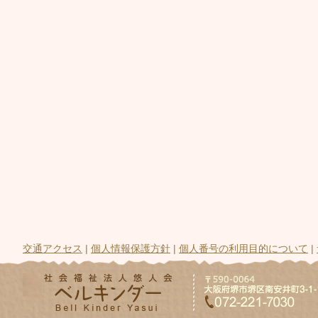
交通アクセス
|
個人情報保護方針
|
個人番号の利用目的について
|