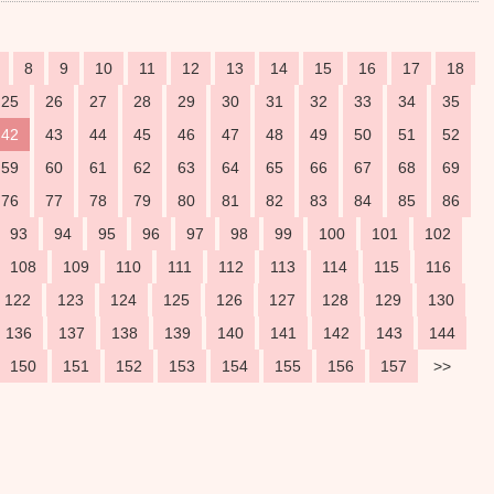
8
9
10
11
12
13
14
15
16
17
18
25
26
27
28
29
30
31
32
33
34
35
42
43
44
45
46
47
48
49
50
51
52
59
60
61
62
63
64
65
66
67
68
69
76
77
78
79
80
81
82
83
84
85
86
93
94
95
96
97
98
99
100
101
102
108
109
110
111
112
113
114
115
116
122
123
124
125
126
127
128
129
130
136
137
138
139
140
141
142
143
144
150
151
152
153
154
155
156
157
>>