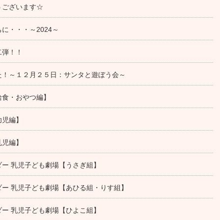
うございます☆
に・・・～2024～
二弾！！
た！～１２月２５日：サンタと遊ぼう会～
給食・おやつ編】
幼児編】
乳児編】
ー 乳児子ども劇場【うさぎ組】
ダー 乳児子ども劇場【あひる組・りす組】
ー 乳児子ども劇場【ひよこ組】