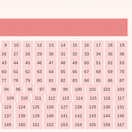
9
10
11
12
13
14
15
16
17
18
19
26
27
28
29
30
31
32
33
34
35
36
43
44
45
46
47
48
49
50
51
52
53
60
61
62
63
64
65
66
67
68
69
70
77
78
79
80
81
82
83
84
85
86
87
94
95
96
97
98
99
100
101
102
103
109
110
111
112
113
114
115
116
117
123
124
125
126
127
128
129
130
131
137
138
139
140
141
142
143
144
145
149
150
151
152
153
154
155
156
157