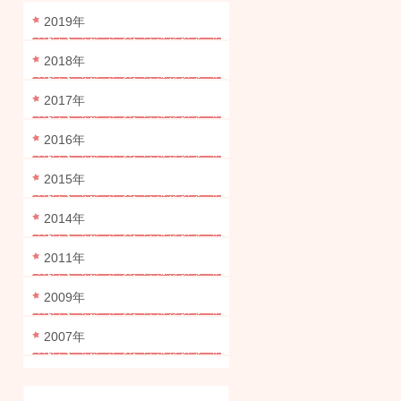
2019年
2018年
2017年
2016年
2015年
2014年
2011年
2009年
2007年