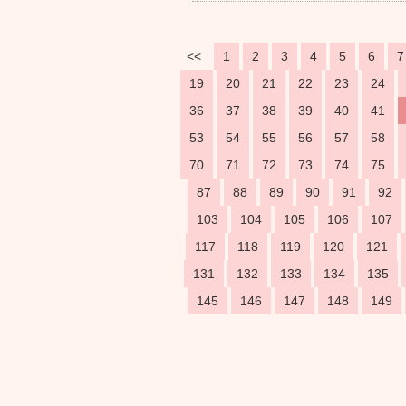
<<
1
2
3
4
5
6
7
19
20
21
22
23
24
36
37
38
39
40
41
53
54
55
56
57
58
70
71
72
73
74
75
87
88
89
90
91
92
103
104
105
106
107
117
118
119
120
121
131
132
133
134
135
145
146
147
148
149