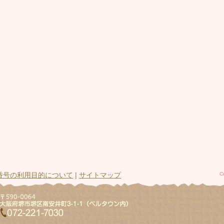
番号の利用目的について
|
サイトマップ
C