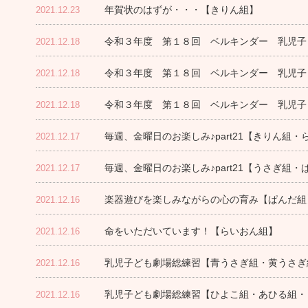
年賀状のはずが・・・【きりん組】
2021.12.23
令和３年度 第１８回 ベルキンダー 乳児子
2021.12.18
令和３年度 第１８回 ベルキンダー 乳児子
2021.12.18
令和３年度 第１８回 ベルキンダー 乳児子
2021.12.18
毎週、金曜日のお楽しみ♪part21【きりん組・
2021.12.17
毎週、金曜日のお楽しみ♪part21【うさぎ組・
2021.12.17
楽器遊びを楽しみながらの心の育み【ぱんだ組
2021.12.16
命をいただいています！【らいおん組】
2021.12.16
乳児子ども劇場総練習【青うさぎ組・黄うさぎ
2021.12.16
乳児子ども劇場総練習【ひよこ組・あひる組・
2021.12.16