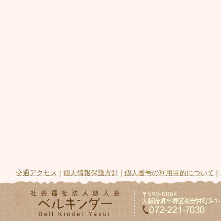
交通アクセス
|
個人情報保護方針
|
個人番号の利用目的について
|